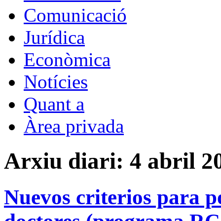
Comunicació
Jurídica
Econòmica
Notícies
Quant a
Àrea privada
Arxiu diari:
4 abril 2
Nuevos criterios para po