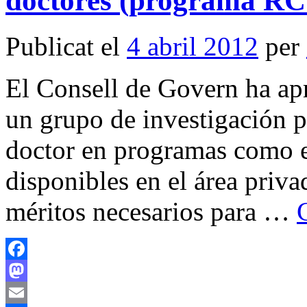
doctores (programa RC 
Publicat el
4 abril 2012
per
El Consell de Govern ha ap
un grupo de investigación p
doctor en programas como e
disponibles en el área priva
méritos necesarios para …
Facebook
Mastodon