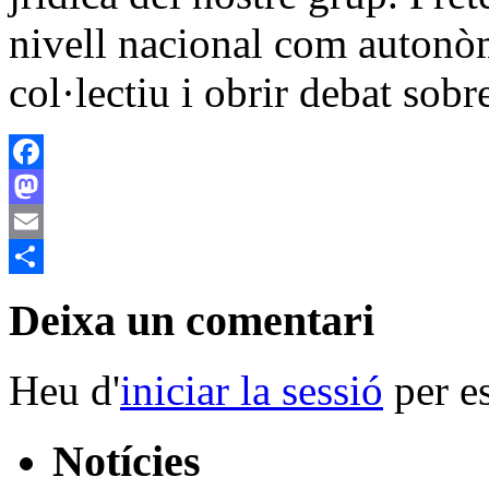
nivell nacional com autonòm
col·lectiu i obrir debat sobre
Facebook
Mastodon
Email
Comparteix
Deixa un comentari
Heu d'
iniciar la sessió
per es
Notícies