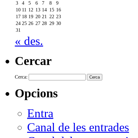
3
4
5
6
7
8
9
10
11
12
13
14
15
16
17
18
19
20
21
22
23
24
25
26
27
28
29
30
31
« des.
Cercar
Cerca:
Opcions
Entra
Canal de les entrades