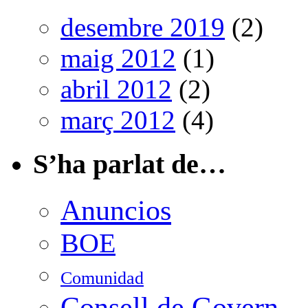
desembre 2019
(2)
maig 2012
(1)
abril 2012
(2)
març 2012
(4)
S’ha parlat de…
Anuncios
BOE
Comunidad
Consell de Govern