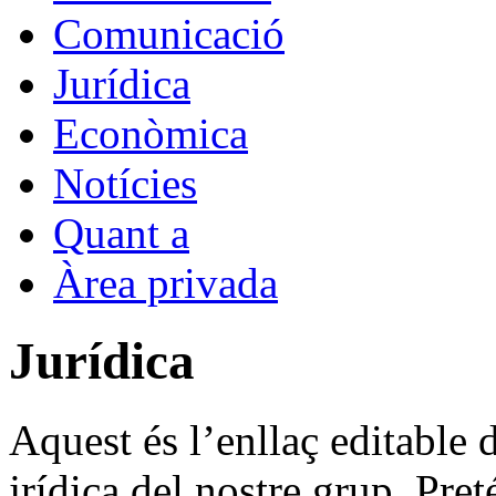
Comunicació
Jurídica
Econòmica
Notícies
Quant a
Àrea privada
Jurídica
Aquest és l’enllaç editable d
jrídica del nostre grup. Preté