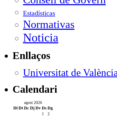
Estadísticas
Normativas
Noticia
Enllaços
Universitat de Valènci
Calendari
agost 2026
Dl
Dt
Dc
Dj
Dv
Ds
Dg
1
2