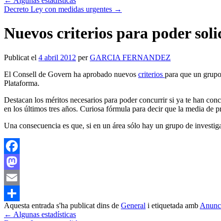
←
Algunas estadísticas
Decreto Ley con medidas urgentes
→
Nuevos criterios para poder soli
Publicat el
4 abril 2012
per
GARCIA FERNANDEZ
El Consell de Govern ha aprobado nuevos
criterios
para que un grupo
Plataforma.
Destacan los méritos necesarios para poder concurrir si ya te han conc
en los últimos tres años. Curiosa fórmula para decir que la media de 
Una consecuencia es que, si en un área sólo hay un grupo de investig
Facebook
Mastodon
Email
Aquesta entrada s'ha publicat dins de
General
i etiquetada amb
Anunc
Comparteix
←
Algunas estadísticas