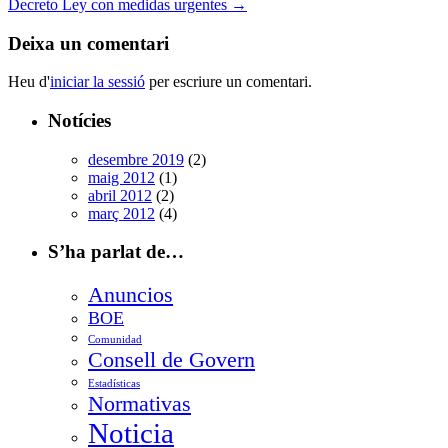
Decreto Ley con medidas urgentes
→
Deixa un comentari
Heu d'
iniciar la sessió
per escriure un comentari.
Notícies
desembre 2019
(2)
maig 2012
(1)
abril 2012
(2)
març 2012
(4)
S’ha parlat de…
Anuncios
BOE
Comunidad
Consell de Govern
Estadísticas
Normativas
Noticia