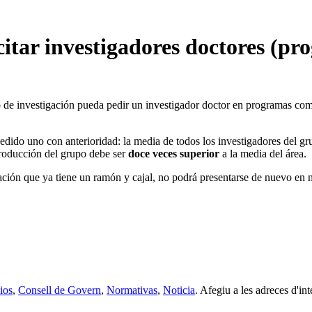
citar investigadores doctores (p
 de investigación pueda pedir un investigador doctor en programas com
edido uno con anterioridad: la media de todos los investigadores del gru
producción del grupo debe ser
doce veces superior
a la media del área.
ación que ya tiene un ramón y cajal, no podrá presentarse de nuevo en 
ios
,
Consell de Govern
,
Normativas
,
Noticia
. Afegiu a les adreces d'inte