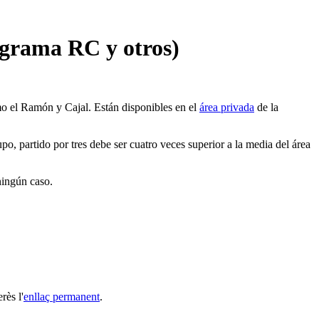
rograma RC y otros)
o el Ramón y Cajal. Están disponibles en el
área privada
de la
po, partido por tres debe ser cuatro veces superior a la media del área
ningún caso.
rès l'
enllaç permanent
.