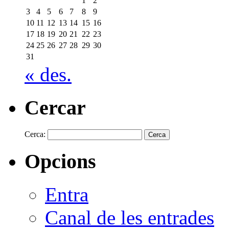
1
2
3
4
5
6
7
8
9
10
11
12
13
14
15
16
17
18
19
20
21
22
23
24
25
26
27
28
29
30
31
« des.
Cercar
Cerca:
Opcions
Entra
Canal de les entrades