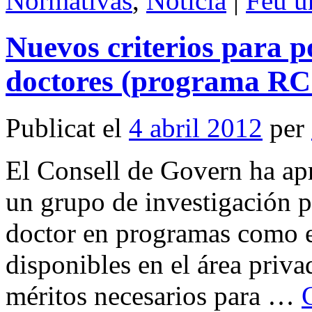
Normativas
,
Noticia
|
Feu u
Nuevos criterios para po
doctores (programa RC 
Publicat el
4 abril 2012
per
El Consell de Govern ha ap
un grupo de investigación p
doctor en programas como e
disponibles en el área priva
méritos necesarios para …