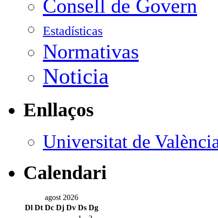
Consell de Govern
Estadísticas
Normativas
Noticia
Enllaços
Universitat de Valènci
Calendari
agost 2026
Dl
Dt
Dc
Dj
Dv
Ds
Dg