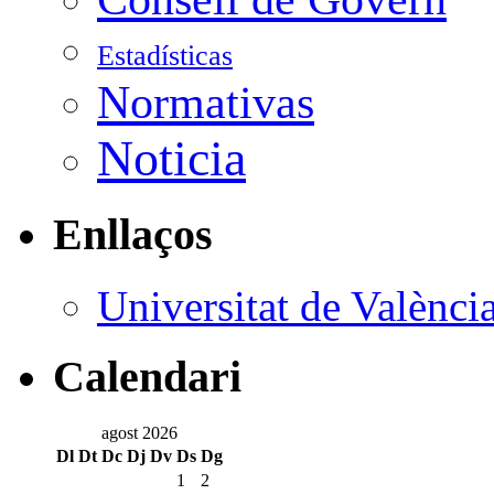
Estadísticas
Normativas
Noticia
Enllaços
Universitat de Valènci
Calendari
agost 2026
Dl
Dt
Dc
Dj
Dv
Ds
Dg
1
2