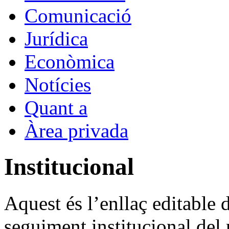
Comunicació
Jurídica
Econòmica
Notícies
Quant a
Àrea privada
Institucional
Aquest és l’enllaç editable d
seguiment institucional del n