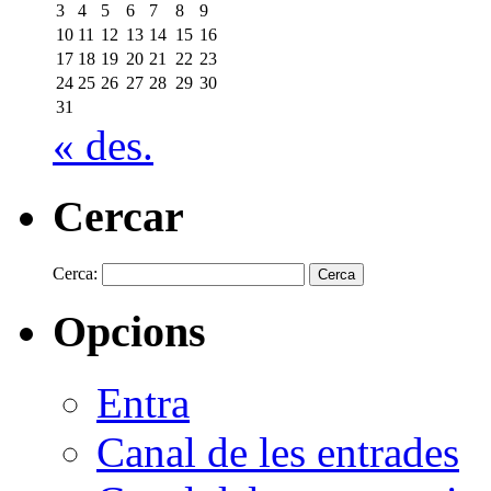
3
4
5
6
7
8
9
10
11
12
13
14
15
16
17
18
19
20
21
22
23
24
25
26
27
28
29
30
31
« des.
Cercar
Cerca:
Opcions
Entra
Canal de les entrades