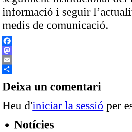
informació i seguir l’actualit
medis de comunicació.
Facebook
Mastodon
Email
Comparteix
Deixa un comentari
Heu d'
iniciar la sessió
per es
Notícies