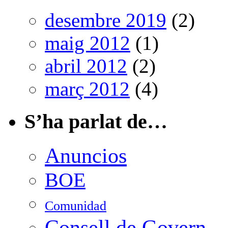
desembre 2019
(2)
maig 2012
(1)
abril 2012
(2)
març 2012
(4)
S’ha parlat de…
Anuncios
BOE
Comunidad
Consell de Govern