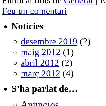
Publicat dins de
General
|
E
Feu un comentari
Notícies
desembre 2019
(2)
maig 2012
(1)
abril 2012
(2)
març 2012
(4)
S’ha parlat de…
Anuncios