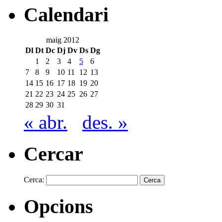
Calendari
maig 2012
Dl
Dt
Dc
Dj
Dv
Ds
Dg
1
2
3
4
5
6
7
8
9
10
11
12
13
14
15
16
17
18
19
20
21
22
23
24
25
26
27
28
29
30
31
« abr.
des. »
Cercar
Cerca:
Opcions